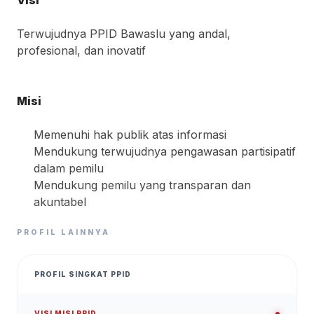
Visi
Terwujudnya PPID Bawaslu yang andal,
profesional, dan inovatif
Misi
Memenuhi hak publik atas informasi
Mendukung terwujudnya pengawasan partisipatif
dalam pemilu
Mendukung pemilu yang transparan dan
akuntabel
PROFIL LAINNYA
PROFIL SINGKAT PPID
VISI MISI PPID