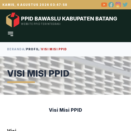
KAMIS, 6 AGUSTUS 2026 03:47:58
PPID BAWASLU KABUPATEN BATANG
WEBSITE PPID TERINTEGRASI
BERANDA
/
PROFIL
/
VISI MISI PPID
VISI MISI PPID
Visi Misi PPID