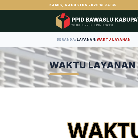
KAMIS, 6 AGUSTUS 2026 18:34:35
PPID BAWASLU KABUPA
WEBSITE PPID TERINTEGRASI
BERANDA
/
LAYANAN
/
WAKTU LAYANAN
WAKTU LAYANAN