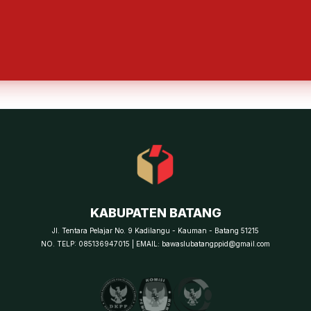
KABUPATEN BATANG
Jl. Tentara Pelajar No. 9 Kadilangu - Kauman - Batang 51215
NO. TELP: 085136947015 | EMAIL: bawaslubatangppid@gmail.com